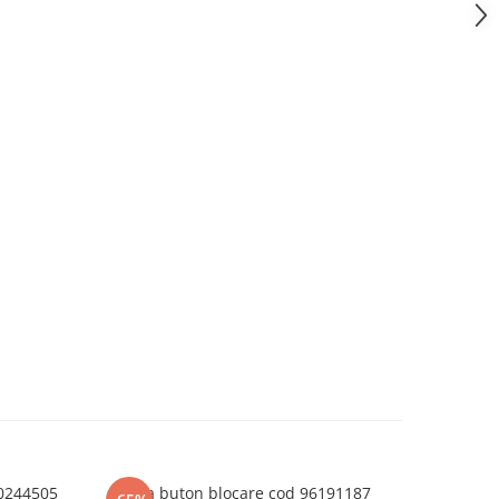
90244505
Rama buton blocare cod 96191187
Rotor de