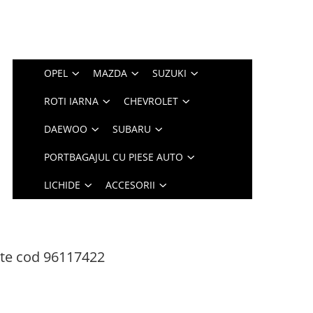
OPEL
MAZDA
SUZUKI
ROTI IARNA
CHEVROLET
DAEWOO
SUBARU
PORTBAGAJUL CU PIESE AUTO
LICHIDE
ACCESORII
ate cod 96117422