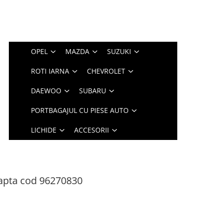
OPEL
MAZDA
SUZUKI
ROTI IARNA
CHEVROLET
DAEWOO
SUBARU
PORTBAGAJUL CU PIESE AUTO
LICHIDE
ACCESORII
eapta cod 96270830