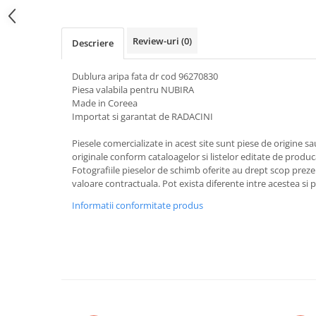
Review-uri
(0)
Descriere
Dublura aripa fata dr cod 96270830
Piesa valabila pentru NUBIRA
Made in Coreea
Importat si garantat de RADACINI
Piesele comercializate in acest site sunt piese de origine s
originale conform cataloagelor si listelor editate de produc
Fotografiile pieselor de schimb oferite au drept scop preze
valoare contractuala. Pot exista diferente intre acestea si 
Informatii conformitate produs