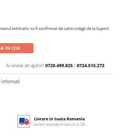
menul estimativ va fi confirmat de catre colegii de la Suport
A IN COS
Ai nevoie de ajutor?
0720.499.825
/
0724.515.273
informatii
Livrare in toata Romania
Livram oriunde in tara si in UE.