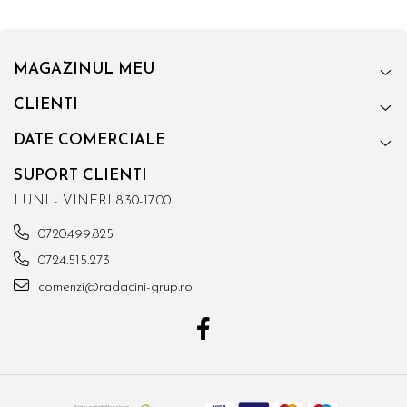
MAGAZINUL MEU
CLIENTI
DATE COMERCIALE
SUPORT CLIENTI
LUNI - VINERI 8.30-17.00
0720.499.825
0724.515.273
comenzi@radacini-grup.ro