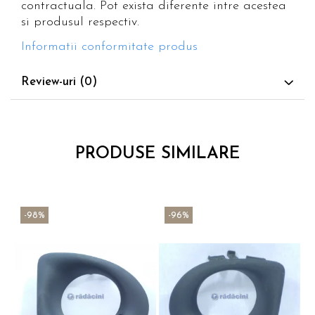
contractuala. Pot exista diferente intre acestea
si produsul respectiv.
Informatii conformitate produs
Review-uri
(0)
PRODUSE SIMILARE
-98%
-96%