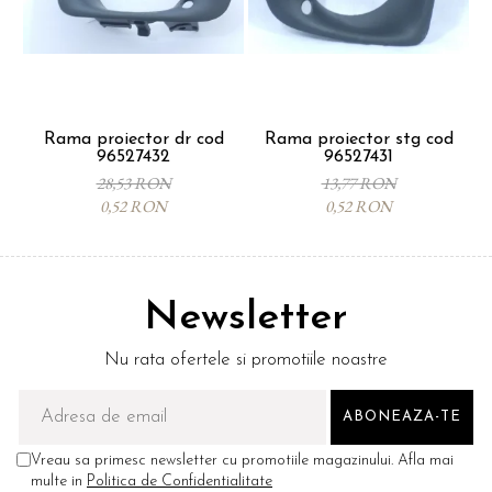
Rama proiector dr cod
Rama proiector stg cod
96527432
96527431
28,53 RON
13,77 RON
0,52 RON
0,52 RON
Newsletter
Nu rata ofertele si promotiile noastre
Vreau sa primesc newsletter cu promotiile magazinului. Afla mai
multe in
Politica de Confidentialitate