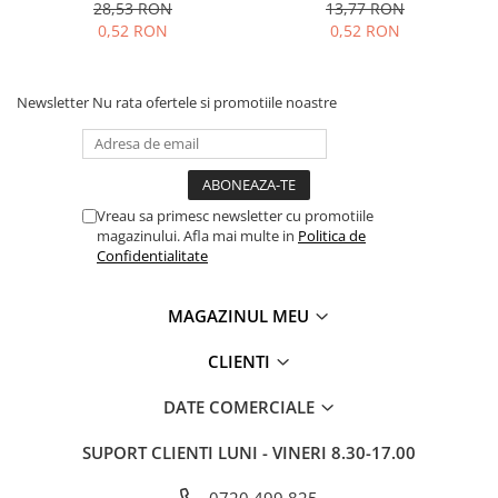
28,53 RON
13,77 RON
0,52 RON
0,52 RON
Newsletter
Nu rata ofertele si promotiile noastre
Vreau sa primesc newsletter cu promotiile
magazinului. Afla mai multe in
Politica de
Confidentialitate
MAGAZINUL MEU
CLIENTI
DATE COMERCIALE
SUPORT CLIENTI
LUNI - VINERI 8.30-17.00
0720.499.825