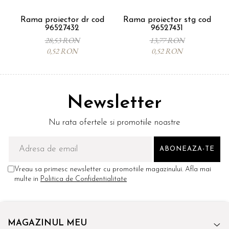
Rama proiector dr cod
Rama proiector stg cod
96527432
96527431
28,53 RON
13,77 RON
0,52 RON
0,52 RON
Newsletter
Nu rata ofertele si promotiile noastre
Vreau sa primesc newsletter cu promotiile magazinului. Afla mai
multe in
Politica de Confidentialitate
MAGAZINUL MEU