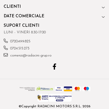
CLIENTI
DATE COMERCIALE
SUPORT CLIENTI
LUNI - VINERI 8.30-17.00
0720.499.825
0724.515.273
comenzi@radacini-grup.ro
©Copyright RADACINI MOTORS S.R.L. 2026