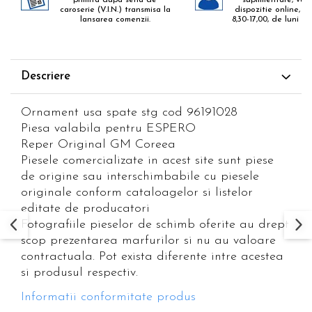
caroserie (V.I.N.) transmisa la
dispozitie online, zil
lansarea comenzii.
8,30-17,00, de luni pa
Descriere
Ornament usa spate stg cod 96191028
Piesa valabila pentru ESPERO
Reper Original GM Coreea
Piesele comercializate in acest site sunt piese
de origine sau interschimbabile cu piesele
originale conform cataloagelor si listelor
editate de producatori
Fotografiile pieselor de schimb oferite au drept
scop prezentarea marfurilor si nu au valoare
contractuala. Pot exista diferente intre acestea
si produsul respectiv.
Informatii conformitate produs