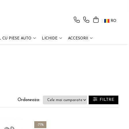
RO
 CU PIESE AUTO
LICHIDE
ACCESORII
FILTRE
Ordoneaza:
-71%