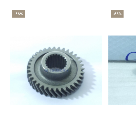
-58%
-63%