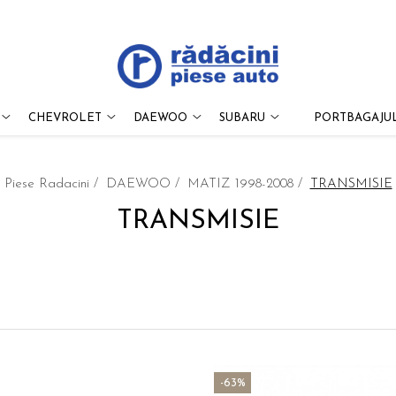
CHEVROLET
DAEWOO
SUBARU
PORTBAGAJUL
Piese Radacini /
DAEWOO /
MATIZ 1998-2008 /
TRANSMISIE
TRANSMISIE
-63%